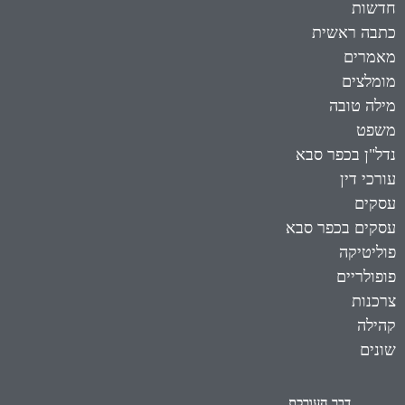
חדשות
כתבה ראשית
מאמרים
מומלצים
מילה טובה
משפט
נדל"ן בכפר סבא
עורכי דין
עסקים
עסקים בכפר סבא
פוליטיקה
פופולריים
צרכנות
קהילה
שונים
דבר העורכת