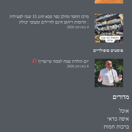
מרכז החסד מהלב כפר סבא חוגג 15 שנה לפעילות
: תרומות ריהוט חינם לחיילים ומעוטי יכולת
4 באוגוסט 2026
פוסטים פופולריים
יום הולדת שמח לממה שיינפיין!
6 באוגוסט 2026
מדורים
אוכל
איפה כדאי
ברכות חמות