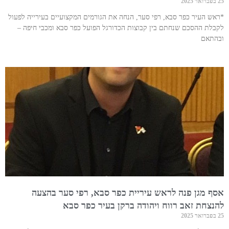
25 בפברואר 2025
*ראש העיר כפר סבא, רפי סער, הנחה את הגורמים המקצועיים בעירייה לפעול
לקבלת ההסכם שנחתם בין קבוצות הכדורגל הפועל כפר סבא ומכבי חיפה –
ובהתאם
אסף מגן פנה לראש עיריית כפר סבא, רפי סער בהצעה
להנצחת זאב רווח ויהודה ברקן בעיר כפר סבא
25 בפברואר 2025