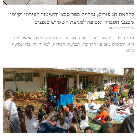
לקראת חג פורים, עיריית כפר סבא והשיטור העירוני יקיימו
מבצעי הסברה ואכיפה למניעת השימוש בנפצים
25 בפברואר 2025
ראש העיר, רפי סער: "נפצים אינם צעצוע – הם משחק מסוכן האסור על פי
חוק. השימוש בהם עלול להוביל לפציעות חמורות, לכוויות, לאובדן שמיעה
ולנזק