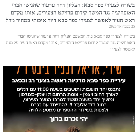
בשורה לצעירי כפר סבא: העליון דחה ערעור שהגישו חברי
האופוזיציה נגד המשך קידום פרויקט הצעירים, אותו מקדם
ראש העיר לאפשר לצעירי כפר סבא דיור איכותי במחיר מוזל
25 בפברואר 2025
בשורה לצעירי כפר סבא: בית המשפט העליון דחה ערעור שהגישו חברי
האופוזיציה נגד המשך קידום פרויקט הצעירים, אותו מקדם ראש העיר על מנת
לאפשר לצעירי