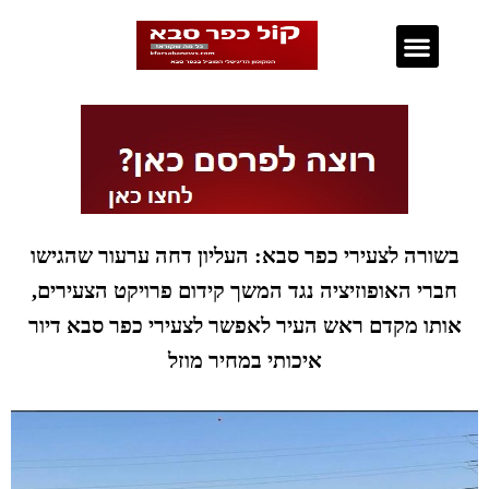
נדל"ן בכפר סבא
בשורה לצעירי כפר סבא: העליון דחה ערעור שהגישו
חברי האופוזיציה נגד המשך קידום פרויקט הצעירים,
אותו מקדם ראש העיר לאפשר לצעירי כפר סבא דיור
איכותי במחיר מוזל