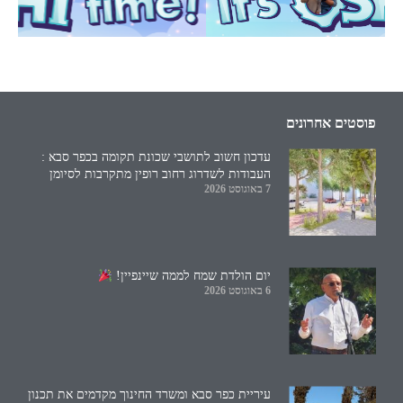
פוסטים אחרונים
עדכון חשוב לתושבי שכונת תקומה בכפר סבא :
העבודות לשדרוג רחוב רופין מתקרבות לסיומן
7 באוגוסט 2026
יום הולדת שמח לממה שיינפיין!
6 באוגוסט 2026
עיריית כפר סבא ומשרד החינוך מקדמים את תכנון