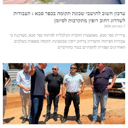
עדכון חשוב לתושבי שכונת תקומה בכפר סבא : העבודות
לשדרוג רחוב רופין מתקרבות לסיומן
7 באוגוסט 2026
עיריית כפר סבא, באמצעות החברה הכלכלית לפיתוח כפר סבא, מעדכנת כי
עבודות הפיתוח והשדרוג ברחוב רופין שבשכונת תקומה נמצאות בשלבים
האחרונים וצפויות להסתיים בעוד כחודשיים