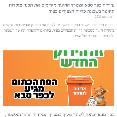
עיריית כפר סבא ומשרד החינוך מקדמים את תכנון מוסדות
החינוך בשכונת קריית הצעירים בעיר
4 באוגוסט 2026
עיריית כפר סבא ומשרד החינוך ממשיכים לקדם את התכנון וההיערכות להקמת
מוסדות חינוך בשכונת קריית הצעירים בעיר, בהתאם להתפתחותה של השכונה
ולצרכים העתידיים של העיר.
כפר סבא יוצאת לשינוי מקיף במערך המיחזור ופינוי האשפה,