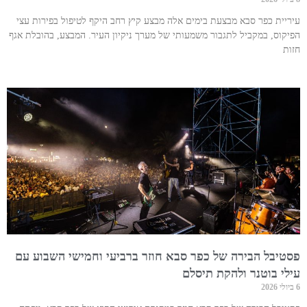
עיריית כפר סבא מבצעת בימים אלה מבצע קיץ רחב היקף לטיפול בפירות עצי
הפיקוס, במקביל לתגבור משמעותי של מערך ניקיון העיר. המבצע, בהובלת אגף
חזות
פסטיבל הבירה של כפר סבא חוזר ברביעי וחמישי השבוע עם
עילי בוטנר ולהקת תיסלם
6 ביולי 2026