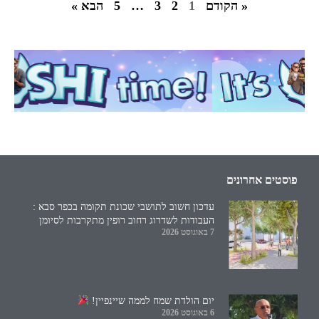
« הקודם
1
2
3
…
5
הבא »
פוסטים אחרונים
עדכון חשוב לתושבי שכונת תקומה בכפר סבא :
העבודות לשדרוג רחוב רופין מתקרבות לסיומן
7 באוגוסט 2026
יום הולדת שמח לממה שיינפיין!
6 באוגוסט 2026