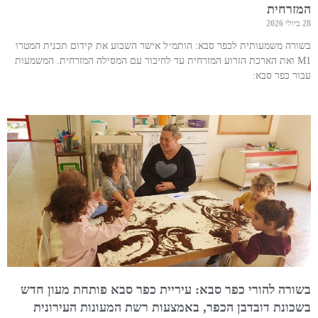
המזרחית
28 ביולי 2026
בשורה משמעותית לכפר סבא: הותמ״ל אישר השבוע את קידום תכנית המטרו
M1 ואת הארכת הזרוע המזרחית עד לחיבור עם המסילה המזרחית. המשמעות
עבור כפר סבא:
בשורה להורי כפר סבא: עיריית כפר סבא פותחת מעון חדש
בשכונת דובדבן הכפר, באמצעות רשת המעונות העירונית