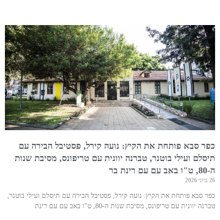
כפר סבא פותחת את הקיץ: נועה קירל, פסטיבל הבירה עם
תיסלם ועילי בוטנר, טברנה יוונית עם טריפונס, מסיבת שנות
ה-80, ט"ו באב עם עם רינת בר
26 ביוני 2026
כפר סבא פותחת את הקיץ: נועה קירל, פסטיבל הבירה עם תיסלם ועילי בוטנר,
טברנה יוונית עם טריפונס, מסיבת שנות ה-80, ט"ו באב עם עם רינת