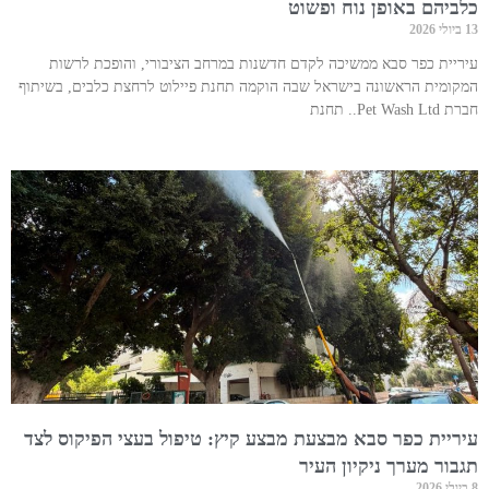
כלביהם באופן נוח ופשוט
13 ביולי 2026
עיריית כפר סבא ממשיכה לקדם חדשנות במרחב הציבורי, והופכת לרשות
המקומית הראשונה בישראל שבה הוקמה תחנת פיילוט לרחצת כלבים, בשיתוף
חברת Pet Wash Ltd.. תחנת
עיריית כפר סבא מבצעת מבצע קיץ: טיפול בעצי הפיקוס לצד
תגבור מערך ניקיון העיר
8 ביולי 2026